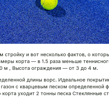
 стройку и вот несколько фактов, о котор
змеры корта — в 1.5 раза меньше теннисног
0 м , Высота ограждения — от 3 до 4 м.
еделенной длины ворс. Идеальное покрыти
 газон с кварцевым песком определенной ф
о корта уходит 2 тонны песка Стеклянные с