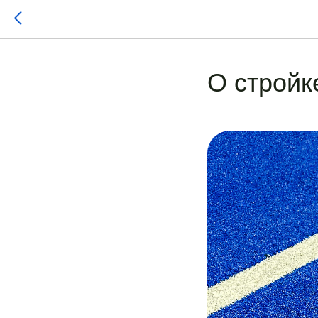
О стройк