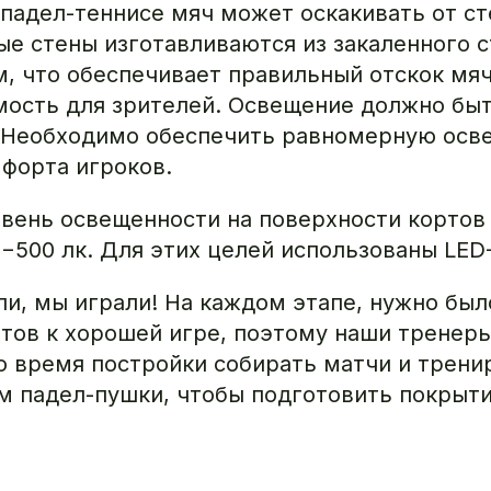
падел-теннисе мяч может оскакивать от ст
ые стены изготавливаются из закаленного 
, что обеспечивает правильный отскок мяч
ость для зрителей. Освещение должно бы
Необходимо обеспечить равномерную осв
мфорта игроков.
вень освещенности на поверхности кортов
0−500 лк. Для этих целей использованы LE
ли, мы играли! На каждом этапе, нужно был
ртов к хорошей игре, поэтому наши тренер
о время постройки собирать матчи и трени
м падел-пушки, чтобы подготовить покрыти