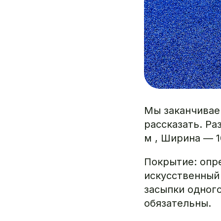
Мы заканчиваем
рассказать. Ра
м , Ширина — 1
Покрытие: опр
искусственный
засыпки одног
обязательны.