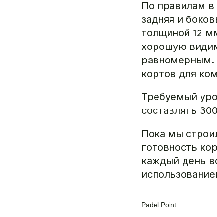
По правилам в 
задняя и боков
толщиной 12 мм
хорошую видим
равномерным. 
кортов для ко
Требуемый уро
составлять 30
Пока мы строи
готовность ко
каждый день в
использование
Padel Point